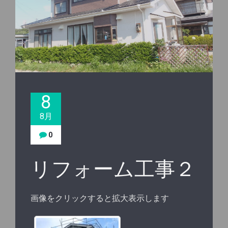
8
8月
0
リフォーム工事２
画像をクリックすると拡大表示します