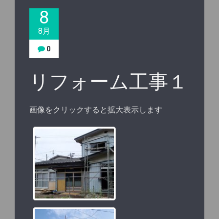
8
8月
0
リフォーム工事１
画像をクリックすると拡大表示します